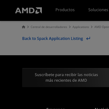
Declaración de accesibilidad del sitio web de AMD
Productos
Soluciones
Central de desarrolladores
Applications
AMD Optim
Back to Spack Application Listing
Suscríbete para recibir las noticias
más recientes de AMD