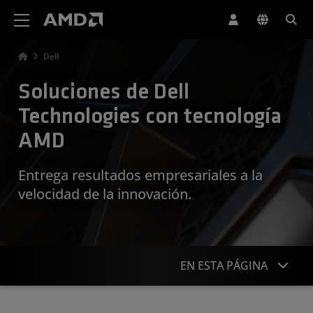
Declaración de accesibilidad del sitio web de AMD
Dell
Soluciones de Dell
Technologies con tecnología
AMD
Entrega resultados empresariales a la
velocidad de la innovación.
EN ESTA PÁGINA
Descripción general