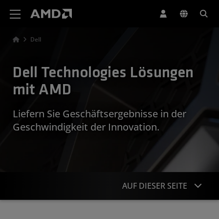
Erklärung zur Barrierefreiheit auf der AMD Website
Dell
Dell Technologies Lösungen
mit AMD
Liefern Sie Geschäftsergebnisse in der
Geschwindigkeit der Innovation.
AUF DIESER SEITE
Übersicht