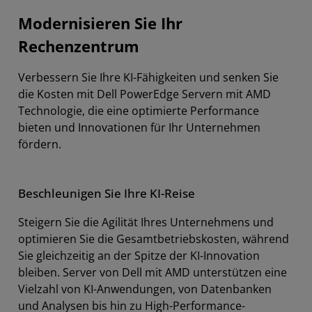
Modernisieren Sie Ihr
Fallstudien
Rechenzentrum
Ressourcen
Verbessern Sie Ihre KI-Fähigkeiten und senken Sie
AMD kontaktieren
die Kosten mit Dell PowerEdge Servern mit AMD
Technologie, die eine optimierte Performance
bieten und Innovationen für Ihr Unternehmen
fördern.
Beschleunigen Sie Ihre KI-Reise
Steigern Sie die Agilität Ihres Unternehmens und
optimieren Sie die Gesamtbetriebskosten, während
Sie gleichzeitig an der Spitze der KI-Innovation
bleiben. Server von Dell mit AMD unterstützen eine
Vielzahl von KI-Anwendungen, von Datenbanken
und Analysen bis hin zu High-Performance-