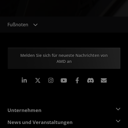
Fußnoten
Melden Sie sich für neueste Nachrichten von
AMD an
LinkedIn
Instagram
Facebook
Abonn
Unternehmen
Über AMD
News und Veranstaltungen