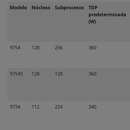
Modelo
Núcleos
Subprocesos
TDP
predeterminada
(W)
9754
128
256
360
9754S
128
128
360
9734
112
224
340