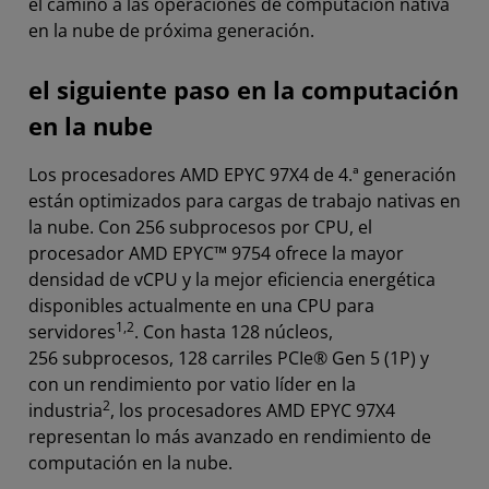
el camino a las operaciones de computación nativa
en la nube de próxima generación.
el siguiente paso en la computación
en la nube
Los procesadores AMD EPYC 97X4 de 4.ª generación
están optimizados para cargas de trabajo nativas en
la nube. Con 256 subprocesos por CPU, el
procesador AMD EPYC™ 9754 ofrece la mayor
densidad de vCPU y la mejor eficiencia energética
disponibles actualmente en una CPU para
1,2
servidores
. Con hasta 128 núcleos,
256 subprocesos, 128 carriles PCIe® Gen 5 (1P) y
con un rendimiento por vatio líder en la
2
industria
, los procesadores AMD EPYC 97X4
representan lo más avanzado en rendimiento de
computación en la nube.