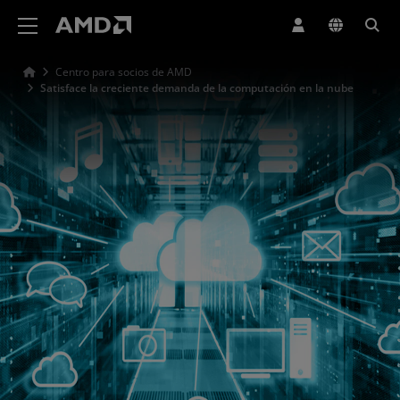
Declaración de accesibilidad del sitio web de AMD
Centro para socios de AMD
Satisface la creciente demanda de la computación en la nube