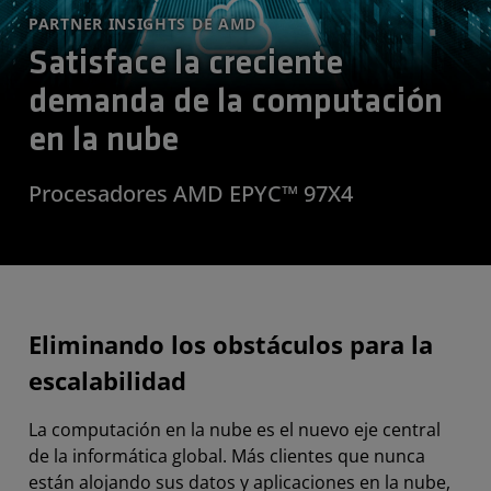
PARTNER INSIGHTS DE AMD
Satisface la creciente
demanda de la computación
en la nube
Procesadores AMD EPYC™ 97X4
Eliminando los obstáculos para la
escalabilidad
La computación en la nube es el nuevo eje central
de la informática global. Más clientes que nunca
están alojando sus datos y aplicaciones en la nube,