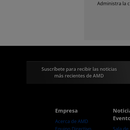
Administra la 
Suscríbete para recibir las noticias
más recientes de AMD
Empresa
Notici
Event
Acerca de AMD
Equipo Directivo
Sala de