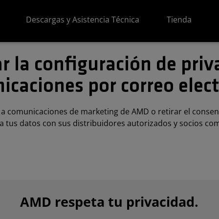
Descargas y Asistencia Técnica
Tienda
 la configuración de priv
caciones por correo elec
n a comunicaciones de marketing de AMD o retirar el cons
 tus datos con sus distribuidores autorizados y socios com
AMD respeta tu privacidad.