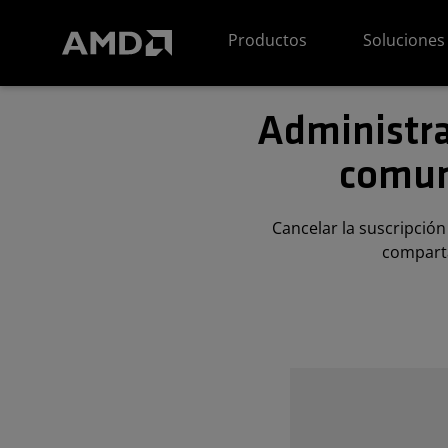
Declaración de accesibilidad del sitio web de AMD
Productos
Soluciones
Administrar
comuni
Cancelar la suscripció
comparta