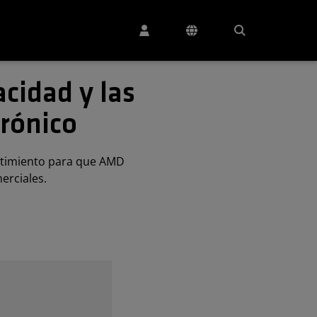
acidad y las
trónico
entimiento para que AMD
erciales.