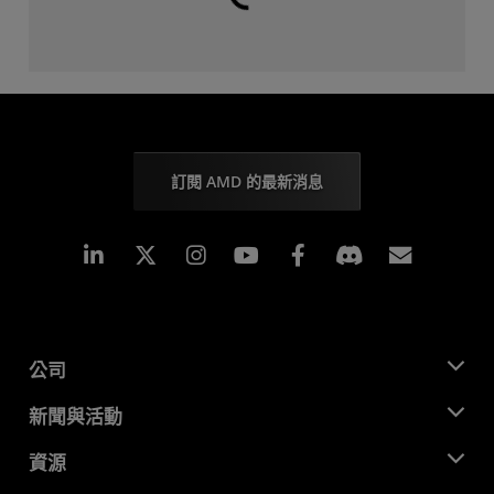
載入中...
訂閱 AMD 的最新消息
Linkedin
Instagram
Facebook
訂閱
公司
關於 AMD
新聞與活動
管理團隊
新聞室
資源
企業責任
活動