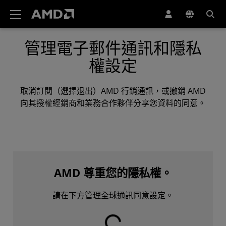
AMD 網站無障礙聲明
管理電子郵件通訊和隱私
權設定
取消訂閱（選擇退出）AMD 行銷通訊，或撤銷 AMD
向其授權經銷商和業務合作夥伴分享您資料的同意。
AMD 尊重您的隱私權。
請在下方管理全球通訊同意設定。