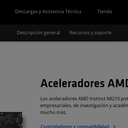
Descargas y Asistencia Técnica
Tienda
Descripción general
Recursos y soporte
Aceleradores AMD
Los aceleradores AMD Instinct MI210 pot
empresariales, de investigación y acadé
mucho más.
Controladores y compatibilidad