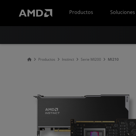
Declaración de accesibilidad del sitio web de AMD
Productos
Soluciones
Productos
Instinct
Serie MI200
MI210