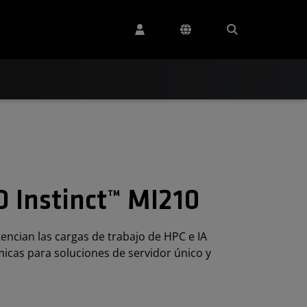
 Instinct™ MI210
encian las cargas de trabajo de HPC e IA
micas para soluciones de servidor único y