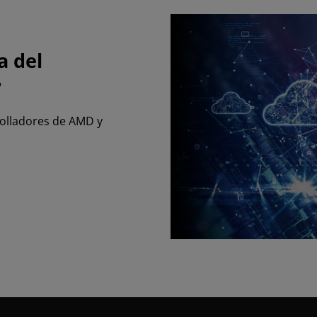
a del
?
rolladores de AMD y