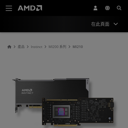
AMD 網站無障礙聲明
在此頁面
概述
產品
Instinct
MI200 系列
MI210
支援與資源