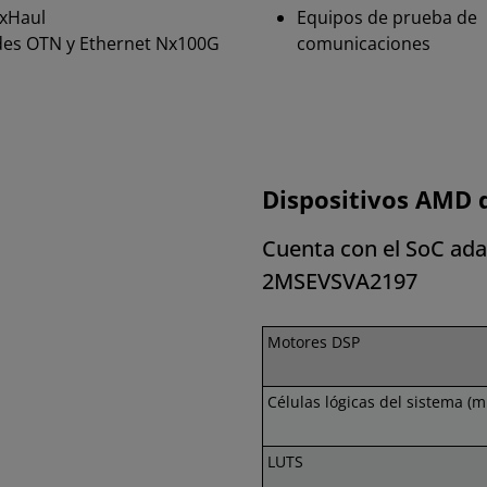
xHaul
Equipos de prueba de
es OTN y Ethernet Nx100G
comunicaciones
Dispositivos AMD 
Cuenta con el SoC ad
2MSEVSVA2197
Motores DSP
Células lógicas del sistema (mi
LUTS