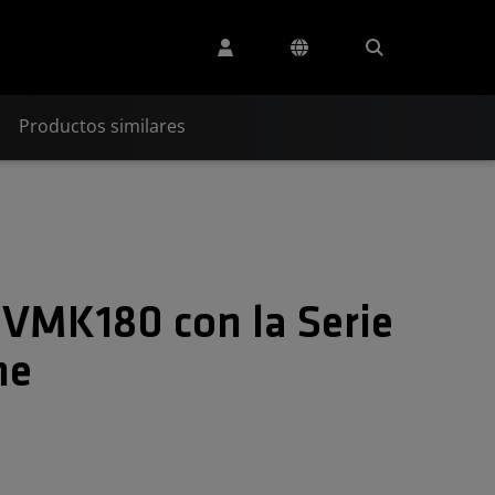
Productos similares
 VMK180 con la Serie
me