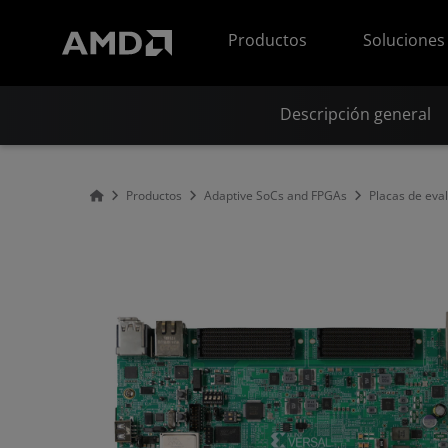
Declaración de accesibilidad del sitio web de AMD
Productos
Soluciones
Descripción general
Productos
Adaptive SoCs and FPGAs
Placas de eva