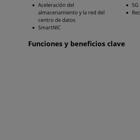
Aceleración del
5G 
almacenamiento y la red del
Red
centro de datos
SmartNIC
Funciones y beneficios clave