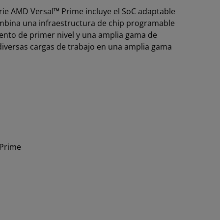
rie AMD Versal™ Prime incluye el SoC adaptable
ombina una infraestructura de chip programable
nto de primer nivel y una amplia gama de
diversas cargas de trabajo en una amplia gama
 Prime