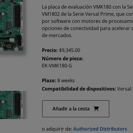
La placa de evaluación VMK180 con la Se
VM1802 de la Serie Versal Prime, que c
por software con motores de procesamie
opciones de conectividad para acelerar 
de mercados.
Precio:
$9,345.00
Número de pieza:
EK-VMK180-G
Plazo:
8 weeks
Compatibilidad de dispositivos:
Versal
Añadir a la cesta
o adquirir de:
Authorized Distributors