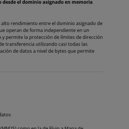
to desde el dominio asignado en memoria
e alto rendimiento entre el dominio asignado de
que operan de forma independiente en un
y permite la protección de límites de dirección
e transferencia utilizando casi todas las
ción de datos a nivel de bytes que permite
 datos
 (MM2S) como en la de Flujo a Mapa de