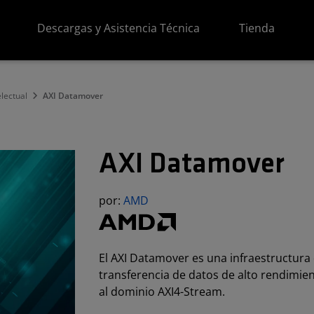
Descargas y Asistencia Técnica
Tienda
lectual
AXI Datamover
AXI Datamover
por:
AMD
El AXI Datamover es una infraestructura 
transferencia de datos de alto rendimie
al dominio AXI4-Stream.