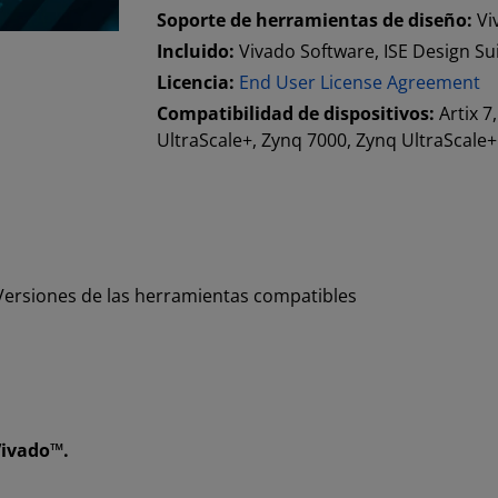
Soporte de herramientas de diseño:
Vi
Incluido:
Vivado Software, ISE Design Su
Licencia:
End User License Agreement
Compatibilidad de dispositivos:
Artix 7
UltraScale+, Zynq 7000, Zynq UltraScal
Versiones de las herramientas compatibles
Vivado™.