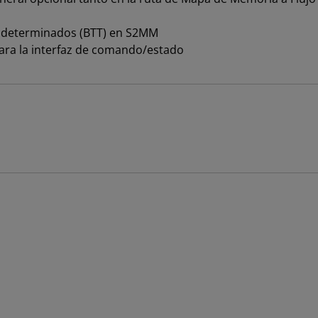
indeterminados (BTT) en S2MM
ara la interfaz de comando/estado