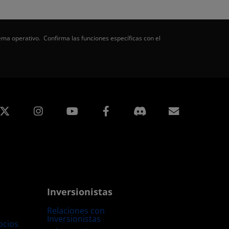
ema operativo. Confirma las funciones específicas con el
edIn
Instagram
Facebook
Suscripci
Inversionistas
Relaciones con
Inversionistas
ocios