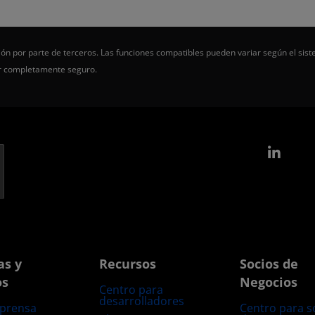
ón por parte de terceros. Las funciones compatibles pueden variar según el sist
er completamente seguro.
Link
as y
Recursos
Socios de
os
Negocios
Centro para
desarrolladores
 prensa
Centro para s