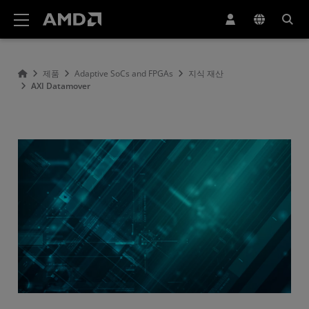
AMD 웹사이트 접근성 성명서
제품
Adaptive SoCs and FPGAs
지식 재산
AXI Datamover