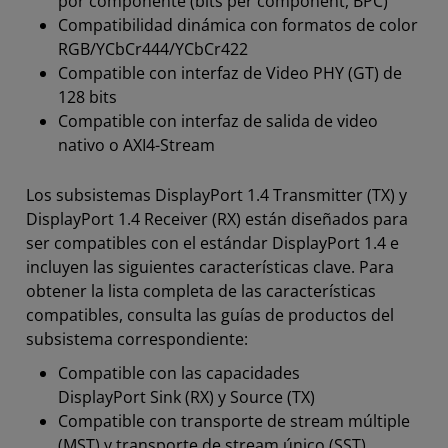
por componente (bits per component, BPC)
Compatibilidad dinámica con formatos de color
RGB/YCbCr444/YCbCr422
Compatible con interfaz de Video PHY (GT) de
128 bits
Compatible con interfaz de salida de video
nativo o AXI4-Stream
Los subsistemas DisplayPort 1.4 Transmitter (TX) y
DisplayPort 1.4 Receiver (RX) están diseñados para
ser compatibles con el estándar DisplayPort 1.4 e
incluyen las siguientes características clave. Para
obtener la lista completa de las características
compatibles, consulta las guías de productos del
subsistema correspondiente:
Compatible con las capacidades
DisplayPort Sink (RX) y Source (TX)
Compatible con transporte de stream múltiple
(MST) y transporte de stream único (SST)