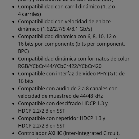
Compatibilidad con carril dinámico (1, 2 o
4 carriles)
Compatibilidad con velocidad de enlace
dinámico (1,62/2,7/5,4/8,1 Gb/s)
Compatibilidad dinámica con 6, 8, 10, 12 o
16 bits por componente (bits per component,
BPC)
Compatibilidad dinámica con formatos de color
RGB/YCbCr444/YCbCr422/YCbCr420
Compatible con interfaz de Video PHY (GT) de
16 bits
Compatible con audio de 2 a 8 canales con
velocidad de muestreo de 44/48 kHz
Compatible con descifrado HDCP 1.3 y
HDCP 2.2/2.3 en SST
Compatible con repetidor HDCP 1.3 y
HDCP 2.2/2.3 en SST
Controlador AXI IIC (Inter-Integrated Circuit,