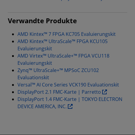
Verwandte Produkte
AMD Kintex™ 7 FPGA KC705 Evaluierungskit
AMD Kintex™ UltraScale™ FPGA KCU105
Evaluierungskit
AMD Virtex™ UltraScale+™ FPGA VCU118
Evaluierungskit
Zynq™ UltraScale+™ MPSoC ZCU102
Evaluationskit
Versal™ AI Core Series VCK190 Evaluationskit
DisplayPort 2.1 FMC-Karte | Parretto
DisplayPort 1.4 FMC-Karte | TOKYO ELECTRON
DEVICE AMERICA, INC.