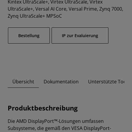
Kintex UltraScale+, Virtex UltraScale, Virtex
UltraScale+, Versal AI Core, Versal Prime, Zynq 7000,
Zynq UltraScale+ MPSoC
Bestellung​
IP zur Evaluierung
Übersicht
Dokumentation
Unterstützte Tool-
Produktbeschreibung
Die AMD DisplayPort™-Lösungen umfassen
Subsysteme, die gemäß den VESA DisplayPort-