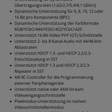
Übertragungsraten (1,62/2,7/5,4/8,1 Gbit/s)
Dynamische Unterstützung für 6, 8, 10, 12 oder
16 Bit pro Komponente (BPC)
Dynamische Unterstützung der Farbformate
RGB/YCbCr444/YCbCr422/YCbCr420
Unterstützt 16-Bit-Video PHY (GT)-Schnittstelle
Unterstützt 2- bis 8-Kanal-Audio mit 44/48 kHz
Abtastraten
Unterstützt HDCP 1.3- und HDCP 2.2/2.3-
Entschlüsselung in SST
Unterstützt HDCP 1.3 und HDCP 2.2/2.3-
Repeater in SST
AXI IIC-Controller für die Programmierung
externer Peripheriegeräte
Unterstützt native oder AXI4-Stream-
Videoeingangsschnittstelle
Pixelmodus-Unterstützung im nativen
Videoschnittstellenmodus