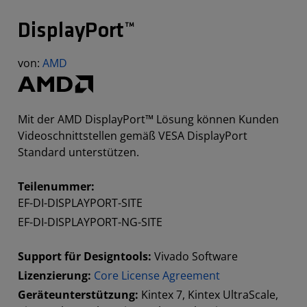
DisplayPort™
von:
AMD
Mit der AMD DisplayPort™ Lösung können Kunden
Videoschnittstellen gemäß VESA DisplayPort
Standard unterstützen.
Teilenummer:
EF-DI-DISPLAYPORT-SITE
EF-DI-DISPLAYPORT-NG-SITE
Support für Designtools:
Vivado Software
Lizenzierung:
Core License Agreement
Geräteunterstützung:
Kintex 7, Kintex UltraScale,