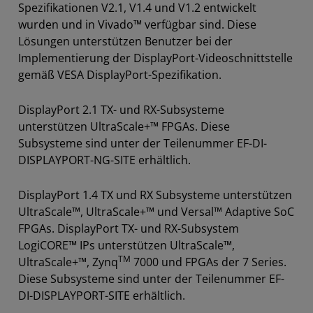
Spezifikationen V2.1, V1.4 und V1.2 entwickelt
wurden und in Vivado™ verfügbar sind. Diese
Lösungen unterstützen Benutzer bei der
Implementierung der DisplayPort-Videoschnittstelle
gemäß VESA DisplayPort-Spezifikation.
DisplayPort 2.1 TX- und RX-Subsysteme
unterstützen UltraScale+™ FPGAs. Diese
Subsysteme sind unter der Teilenummer EF-DI-
DISPLAYPORT-NG-SITE erhältlich.
DisplayPort 1.4 TX und RX Subsysteme unterstützen
UltraScale™, UltraScale+™ und Versal™ Adaptive SoC
FPGAs. DisplayPort TX- und RX-Subsystem
LogiCORE™ IPs unterstützen UltraScale™,
TM
UltraScale+™, Zynq
7000 und FPGAs der 7 Series.
Diese Subsysteme sind unter der Teilenummer EF-
DI-DISPLAYPORT-SITE erhältlich.