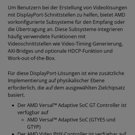
Um Benutzern bei der Erstellung von Videolösungen
mit DisplayPort-Schnittstellen zu helfen, bietet AMD
vorkonfigurierte Subsysteme für den Empfang oder
die Übertragung an. Diese Subsysteme integrieren
häufig verwendete Funktionen mit
Videoschnittstellen wie Video-Timing-Generierung,
AXI-Bridges und optionale HDCP-Funktion und
Work-out-of-the-Box.
Für diese DisplayPort-Lösungen ist eine zusätzliche
Implementierung auf physikalischer Ebene
erforderlich, die auf dem ausgewählten Zielchipsatz
basiert.
Der AMD Versal™ Adaptive SoC GT Controller ist
verfügbar auf
AMD Versal™ Adaptive SoC (GTYE5 und
GTYP)
Der AMD Video PHY-Controller ist verfügbar auf