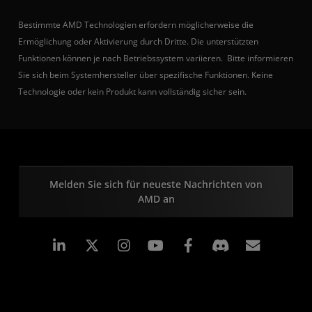
Bestimmte AMD Technologien erfordern möglicherweise die
Ermöglichung oder Aktivierung durch Dritte. Die unterstützten
Funktionen können je nach Betriebssystem variieren. Bitte informieren
Sie sich beim Systemhersteller über spezifische Funktionen. Keine
Technologie oder kein Produkt kann vollständig sicher sein.
Melden Sie sich für neueste Nachrichten von
AMD an
LinkedIn
Instagram
Facebook
Abonn