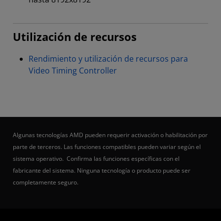
Utilización de recursos
Rendimiento y utilización de recursos para
Video Timing Controller
Algunas tecnologías AMD pueden requerir activación o habilitación por
parte de terceros. Las funciones compatibles pueden variar según el
sistema operativo. Confirma las funciones específicas con el
fabricante del sistema. Ninguna tecnología o producto puede ser
completamente seguro.