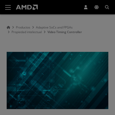
Declaración de accesibilidad del sitio web de AMD
Productos
Adaptive SoCs and FPGAs
Propiedad intelectual
Video Timing Controller