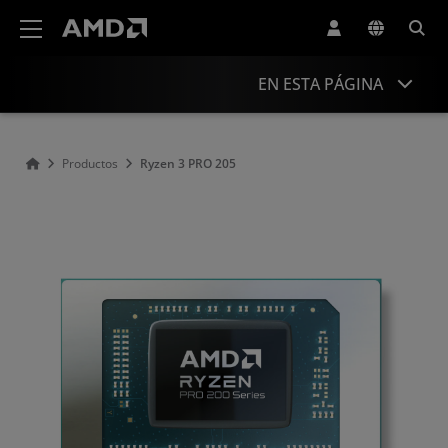
Declaración de accesibilidad del sitio web de AMD
EN ESTA PÁGINA
Descripción general
Productos
Ryzen 3 PRO 205
Especificaciones
Controladores y recursos