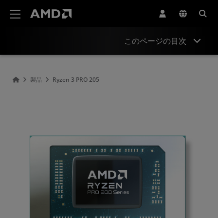
AMD ウェブサイト アクセシビリティ ステートメント
このページの目次
概要
製品
Ryzen 3 PRO 205
仕様
ドライバーとリソース