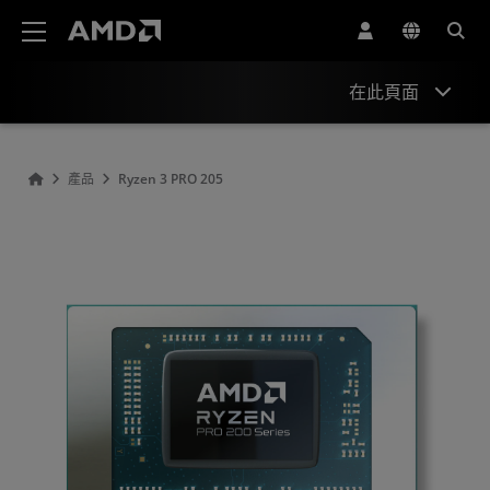
AMD 網站無障礙聲明
在此頁面
概述
產品
Ryzen 3 PRO 205
規格
驅動程式與資源