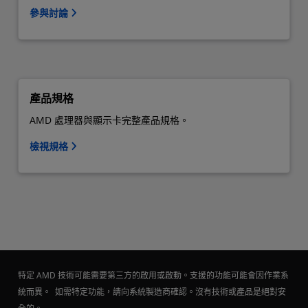
參與討論
產品規格
AMD 處理器與顯示卡完整產品規格。
檢視規格
特定 AMD 技術可能需要第三方的啟用或啟動。支援的功能可能會因作業系
統而異。 如需特定功能，請向系統製造商確認。沒有技術或產品是絕對安