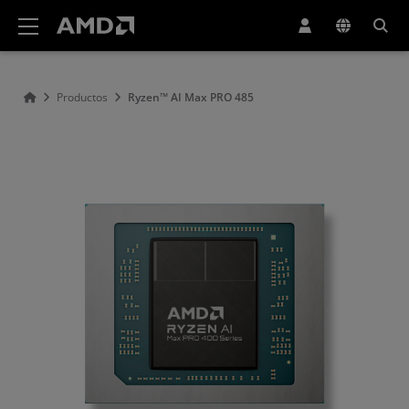
Declaración de accesibilidad del sitio web de AMD
Productos
Ryzen™ AI Max PRO 485