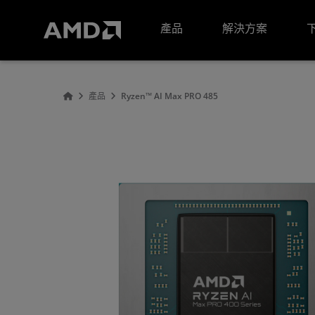
AMD 網站無障礙聲明
產品
解決方案
產品
Ryzen™ AI Max PRO 485