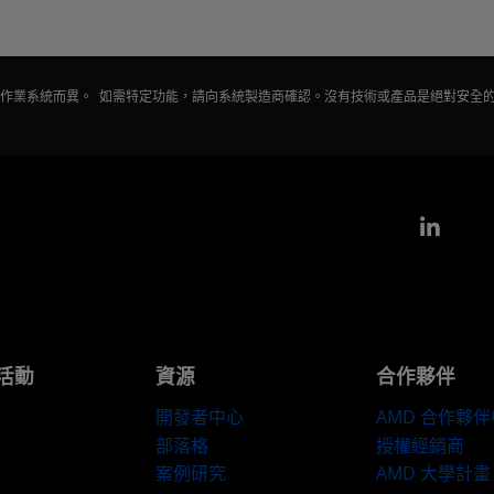
會因作業系統而異。 如需特定功能，請向系統製造商確認。沒有技術或產品是絕對安全
Link
活動
資源
合作夥伴
開發者中心
AMD 合作夥
部落格
授權經銷商
案例研究
AMD 大學計畫