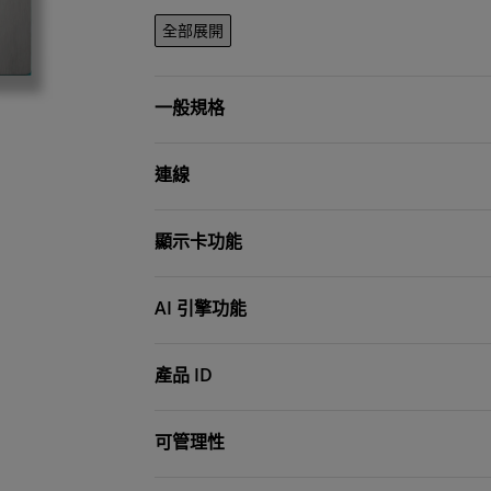
全部展開
一般規格
連線
顯示卡功能
AI 引擎功能
產品 ID
可管理性