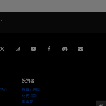
的。
edin
Instagram
Facebook
訂閱
投資者
伴中心
投資者關係
財務資訊
董事會