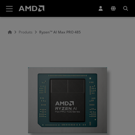
Déclaration d'accessibilité du site Web AMD
Produits
Ryzen™ AI Max PRO 485