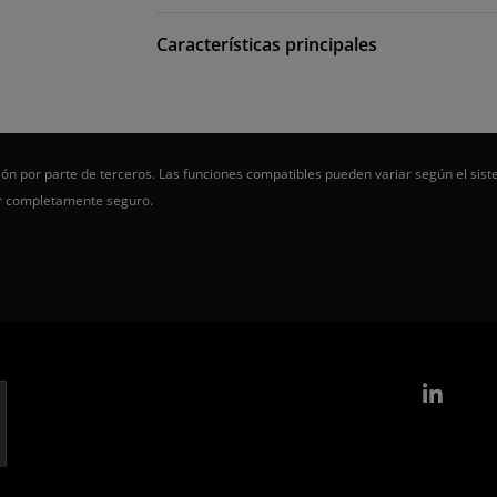
Características principales
ón por parte de terceros. Las funciones compatibles pueden variar según el sist
er completamente seguro.
Link