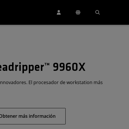
adripper™ 9960X
 innovadores. El procesador de workstation más
Obtener más información