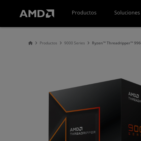
Declaración de accesibilidad del sitio web de AMD
Productos
Soluciones
Productos
9000 Series
Ryzen™ Threadripper™ 996