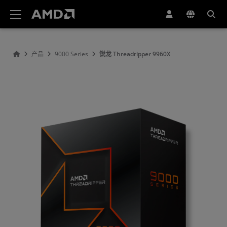
AMD 网站无障碍声明
产品
9000 Series
锐龙 Threadripper 9960X