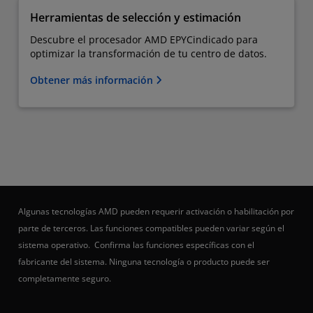
Herramientas de selección y estimación
Descubre el procesador AMD EPYC​indicado para
optimizar la transformación de tu centro de datos.
Obtener más información
Algunas tecnologías AMD pueden requerir activación o habilitación por
parte de terceros. Las funciones compatibles pueden variar según el
sistema operativo. Confirma las funciones específicas con el
fabricante del sistema. Ninguna tecnología o producto puede ser
completamente seguro.