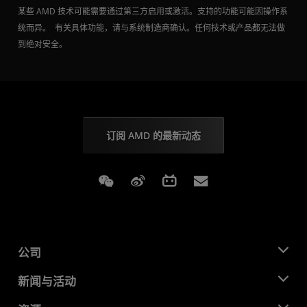
某些 AMD 技术可能需要通过第三方启用或激活。支持的功能可能因操作系
统而异。 有关具体功能，请与系统制造商确认。任何技术或产品都无法做
到绝对安全。
订阅 AMD 的最新动态
Weixin
Weibo
Bilibili
Subscriptions
公司
关于 AMD
新闻与活动
管理团队