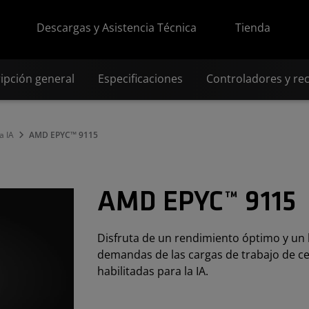
Descargas y Asistencia Técnica
Tienda
ipción general
Especificaciones
Controladores y re
a IA
AMD EPYC™ 9115
AMD EPYC™ 9115
Disfruta de un rendimiento óptimo y un 
demandas de las cargas de trabajo de ce
habilitadas para la IA.