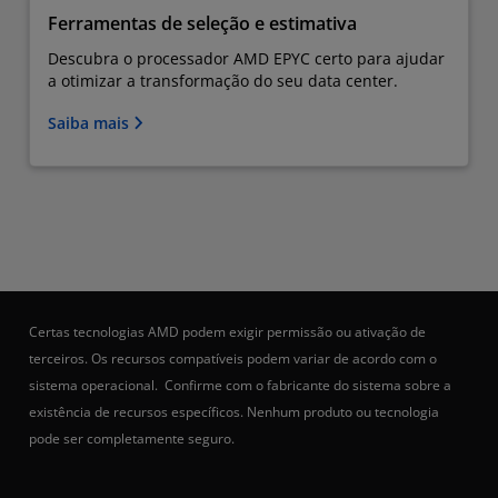
Ferramentas de seleção e estimativa
Descubra o processador AMD EPYC certo para ajudar
a otimizar a transformação do seu data center.
Saiba mais
Certas tecnologias AMD podem exigir permissão ou ativação de
terceiros. Os recursos compatíveis podem variar de acordo com o
sistema operacional. Confirme com o fabricante do sistema sobre a
existência de recursos específicos. Nenhum produto ou tecnologia
pode ser completamente seguro.