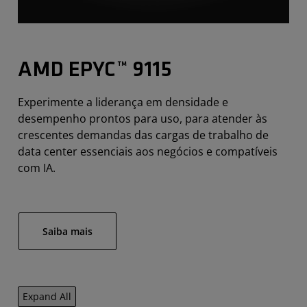
AMD EPYC™ 9115
Experimente a liderança em densidade e
desempenho prontos para uso, para atender às
crescentes demandas das cargas de trabalho de
data center essenciais aos negócios e compatíveis
com IA.
Saiba mais
Expand All