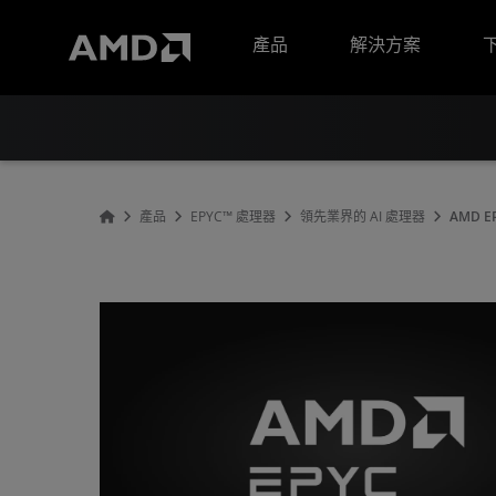
AMD 網站無障礙聲明
產品
解決方案
產品
EPYC™ 處理器
領先業界的 AI 處理器
AMD E