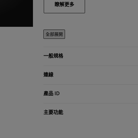
瞭解更多
全部展開
一般規格
連線
產品 ID
主要功能