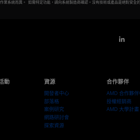
會因作業系統而異。 如需特定功能，請向系統製造商確認。沒有技術或產品是絕對安全
Link
活動
資源
合作夥伴
開發者中心
AMD 合作夥
部落格
授權經銷商
案例研究
AMD 大學計畫
網路研討會
探索資源