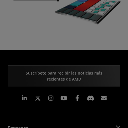
Suscríbete para recibir las noticias más
recientes de AMD
LinkedIn
Instagram
Facebook
Suscri
Empresa