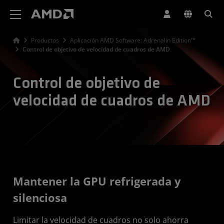
Declaración de accesibilidad del sitio web de AMD
Productos
Aplicación AMD Software: Adrenalin Edition™
Control de objetivo de velocidad de cuadros de AMD
Control de objetivo de
velocidad de cuadros de AMD
Mantener la GPU refrigerada y
silenciosa
Limitar la velocidad de cuadros no solo ahorra