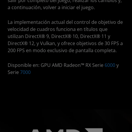
salir por completo del juego, realizar los cambios y,
a continuación, volver a iniciar el juego.
La implementación actual del control de objetivo de
velocidad de cuadros funciona en títulos que
utilizan DirectX® 9, DirectX® 10, DirectX® 11 y
DirectX® 12, y Vulkan, y ofrece objetivos de 30 FPS a
200 FPS en modo exclusivo de pantalla completa.
Disponible en: GPU AMD Radeon™ RX Serie
6000
y
Serie
7000