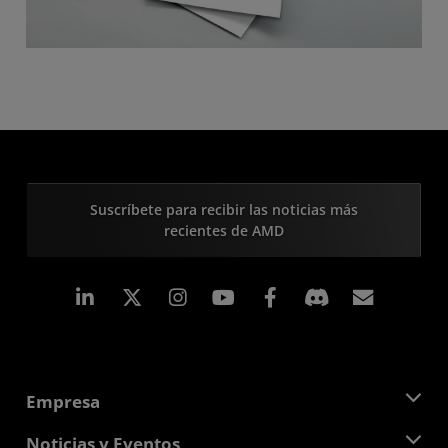
Suscríbete para recibir las noticias más
recientes de AMD
LinkedIn
Instagram
Facebook
Suscri
Empresa
Acerca de AMD
Noticias y Eventos