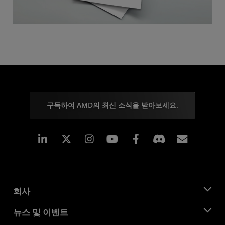
구독하여 AMD의 최신 소식을 받아보세요.
Linkedin
Instagram
Facebook
구독
회사
AMD 소개
뉴스 및 이벤트
관리팀