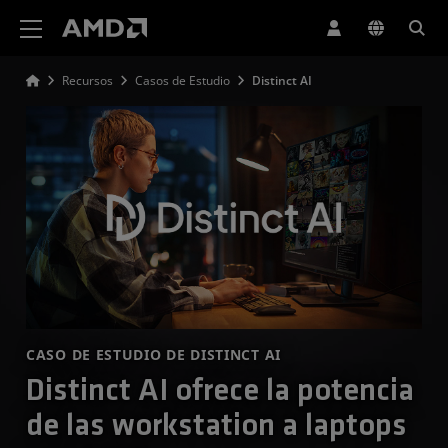
Declaración de accesibilidad del sitio web de AMD
Recursos
Casos de Estudio
Distinct AI
CASO DE ESTUDIO DE DISTINCT AI
Distinct AI ofrece la potencia
de las workstation a laptops