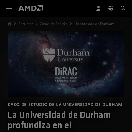
Declaración de accesibilidad del sitio web de AMD
Recursos
Casos de Estudio
Universidad de Durham
CASO DE ESTUDIO DE LA UNIVERSIDAD DE DURHAM
La Universidad de Durham
profundiza en el