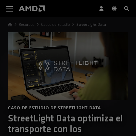
Declaración de accesibilidad del sitio web de AMD
Recursos
Casos de Estudio
StreetLight Data
CASO DE ESTUDIO DE STREETLIGHT DATA
StreetLight Data optimiza el
transporte con los