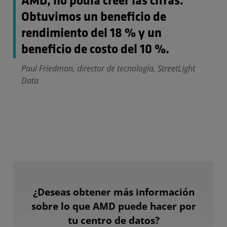
AMD, no podía creer las cifras.
Obtuvimos un beneficio de
rendimiento del 18 % y un
beneficio de costo del 10 %.
Paul Friedman, director de tecnología, StreetLight
Data
¿Deseas obtener más información
sobre lo que AMD puede hacer por
tu centro de datos?