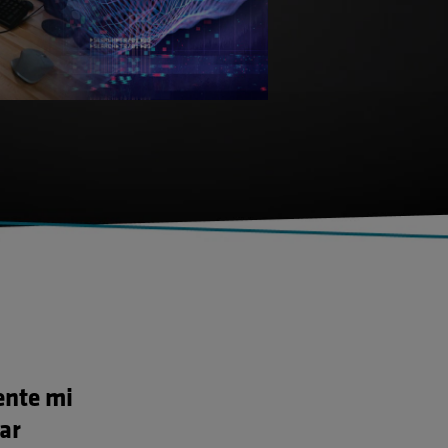
ente mi
ar