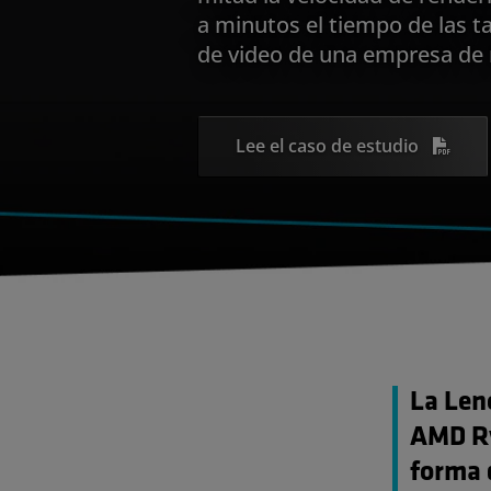
a minutos el tiempo de las t
de video de una empresa de 
Lee el caso de estudio
La Len
AMD Ry
forma 