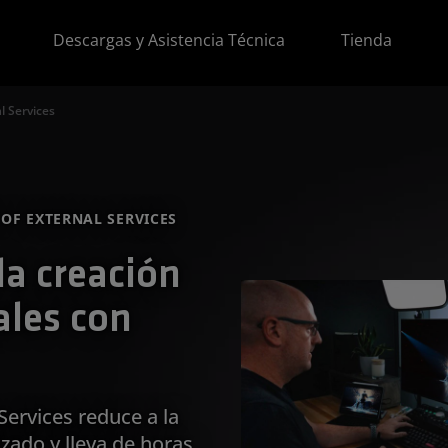
Descargas y Asistencia Técnica
Tienda
l Services
OF EXTERNAL SERVICES
la creación
ales con
ervices reduce a la
zado y lleva de horas