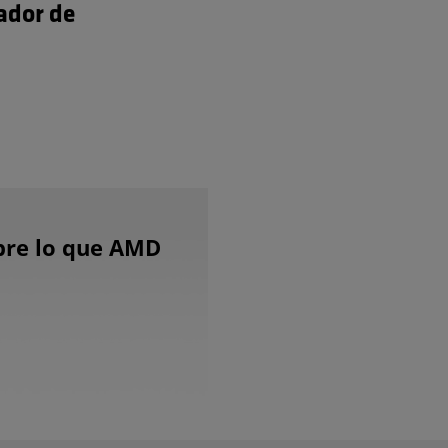
ador de
bre lo que AMD