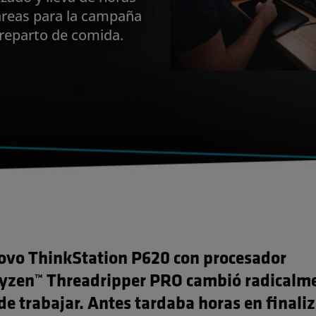
areas para la campaña
reparto de comida.
ovo ThinkStation P620 con procesador
zen™ Threadripper PRO cambió radicalm
de trabajar. Antes tardaba horas en finaliz