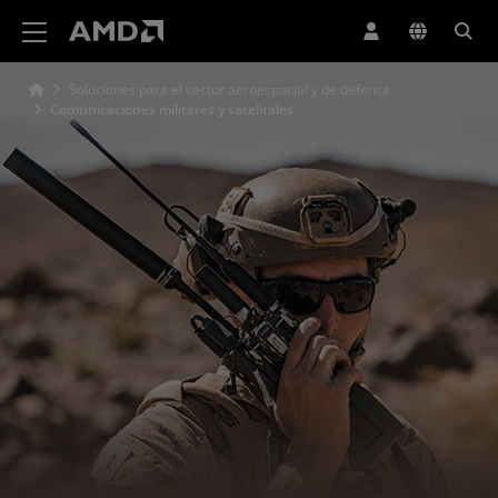
Declaración de accesibilidad del sitio web de AMD
Soluciones para el sector aeroespacial y de defensa
Comunicaciones militares y satelitales