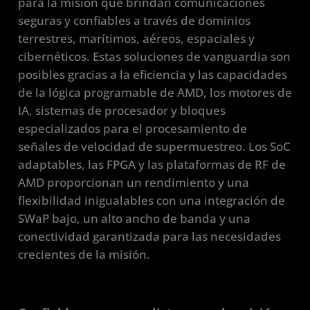
para la misión que brindan comunicaciones
Caso de estudio
seguras y confiables a través de dominios
Cartera
terrestres, marítimos, aéreos, espaciales y
cibernéticos. Estas soluciones de vanguardia son
Recursos
posibles gracias a la eficiencia y las capacidades
de la lógica programable de AMD, los motores de
IA, sistemas de procesador y bloques
especializados para el procesamiento de
señales de velocidad de supermuestreo. Los SoC
adaptables, las FPGA y las plataformas de RF de
AMD proporcionan un rendimiento y una
flexibilidad inigualables con una integración de
SWaP bajo, un alto ancho de banda y una
conectividad garantizada para las necesidades
crecientes de la misión.