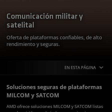
Comunicación militar y
satelital
Oferta de plataformas confiables, de alto
rendimiento y seguras.
EN ESTA PÁGINA
Descripción general
Soluciones seguras de plataformas
Compatibilidades
MILCOM y SATCOM
Aplicaciones
AMD ofrece soluciones MILCOM y SATCOM listas