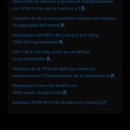
Desarrollo de diseños a prueba de manipulaciones
con FPGA Virtex de las Series 6 y 7
Solución de las preocupaciones actuales en materia
de seguridad del diseño
Guía básica del FIPS 140-2 para el SoC Zynq-
7000 All Programmable
FIPS 140-3 con chip único en un MPSoC
Zynq UltraScale+
Ventajas de la FPGA de AMD por sobre las
arquitecturas LUT4 heredadas de la competencia
Maximiza el éxito del diseño con
AMD Vivado Design Suite
Webinar: RFSiP RFS1140 de Mercury Systems