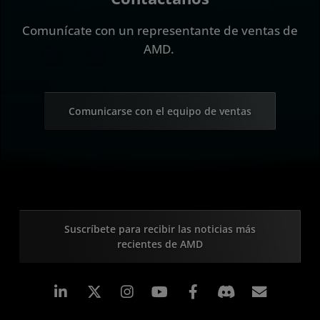
Comunícate con un representante de ventas de
AMD.
Comunicarse con el equipo de ventas
Suscríbete para recibir las noticias más
recientes de AMD
LinkedIn
Instagram
Facebook
Suscri