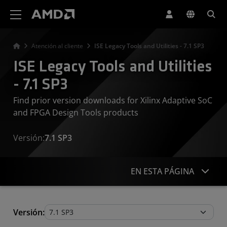
Declaración de accesibilidad del sitio web de AMD
Atención al cliente
ISE Legacy Tools and Utilities - 7.1 SP3
ISE Legacy Tools and Utilities
- 7.1 SP3
Find prior version downloads for Xilinx Adaptive SoC
and FPGA Design Tools products
Versión:
7.1 SP3
EN ESTA PÁGINA
Legacy Tools and Utilities
Versión: