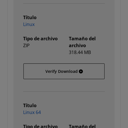
Título
Linux
Tipo de archivo
Tamaño del
ZIP
archivo
318.44 MB
Linux
Verify Download
Título
Linux 64
Tipo de archivo
Tamaño del