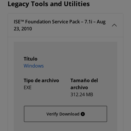
Legacy Tools and Utilities
ISE™ Foundation Service Pack – 7.1i – Aug
23, 2010
Título
Windows
Tipo de archivo
Tamaño del
EXE
archivo
312.24 MB
Windows
Verify Download