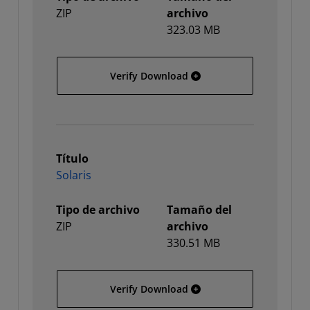
ZIP
archivo
323.03 MB
Linux 64
Verify Download
Título
Solaris
Tipo de archivo
Tamaño del
ZIP
archivo
330.51 MB
Solaris
Verify Download