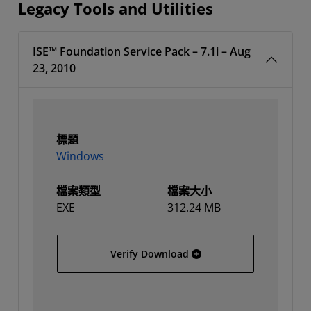
Legacy Tools and Utilities
ISE™ Foundation Service Pack – 7.1i – Aug
23, 2010
標題
Windows
檔案類型
檔案大小
EXE
312.24 MB
Windows
Verify Download