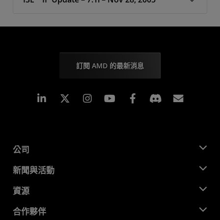
訂閱 AMD 的最新消息
Linkedin
Instagram
Facebook
訂閱
公司
關於 AMD
新聞與活動
管理團隊
新聞室
資源
企業責任
活動
招聘
開發者中心
合作夥伴
媒體庫
聯絡我們