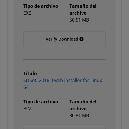
Tipo de archivo
Tamaño del
EXE
archivo
50.51 MB
SDSoC 2016.3 web install
Verify Download
Título
SDSoC 2016.3 web installer for Linux
64
Tipo de archivo
Tamaño del
BIN
archivo
80.81 MB