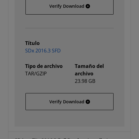
SDSoC 2016.3 web installe
Verify Download
Título
SDx 2016.3 SFD
Tipo de archivo
Tamaño del
TAR/GZIP
archivo
23.98 GB
SDx 2016.3 SFD
Verify Download