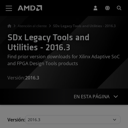
Declaración de accesibilidad del sitio web de AMD
Atención al cliente
SDx Legacy Tools and Utilities - 2016.3
SDx Legacy Tools and
Utilities - 2016.3
Find prior version downloads for Xilinx Adaptive SoC
and FPGA Design Tools products
Versión:
2016.3
EN ESTA PÁGINA
Legacy Tools and Utilities
Versión: