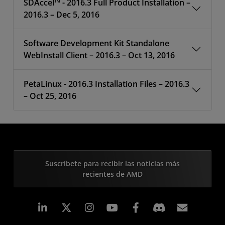
SDAccel™ - 2016.3 Full Product Installation –
2016.3 – Dec 5, 2016
Software Development Kit Standalone
WebInstall Client – 2016.3 – Oct 13, 2016
PetaLinux - 2016.3 Installation Files – 2016.3
– Oct 25, 2016
Suscríbete para recibir las noticias más
recientes de AMD
LinkedIn
Instagram
Facebook
Suscri