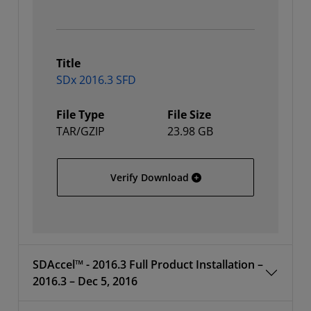
Title
SDx 2016.3 SFD
File Type
File Size
TAR/GZIP
23.98 GB
SDx 2016.3 SFD
Verify Download
SDAccel™ - 2016.3 Full Product Installation –
2016.3 – Dec 5, 2016