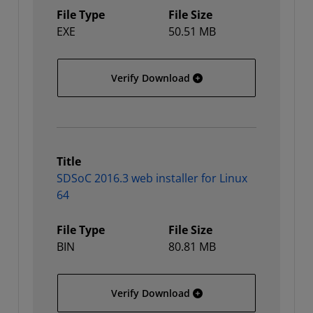
File Type
File Size
EXE
50.51 MB
SDSoC 2016.3 web install
Verify Download
Title
SDSoC 2016.3 web installer for Linux
64
File Type
File Size
BIN
80.81 MB
SDSoC 2016.3 web installe
Verify Download