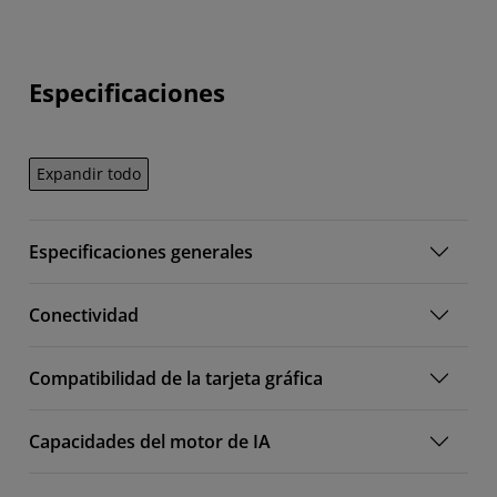
Especificaciones
Expandir todo
Especificaciones generales
Conectividad
Compatibilidad de la tarjeta gráfica
Capacidades del motor de IA