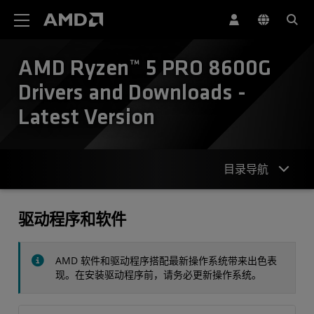
AMD 网站无障碍声明
AMD Ryzen™ 5 PRO 8600G
Drivers and Downloads -
Latest Version
目录导航
驱动程序
驱动程序和软件
规格
AMD 软件和驱动程序搭配最新操作系统带来出色表
联系我们
现。在安装驱动程序前，请务必更新操作系统。