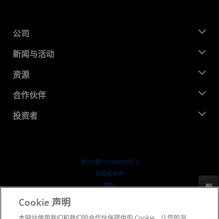
公司
关于 AMD
新闻与活动
管理团队
新闻中心
资源
企业责任
活动
就业机会
开发中心
合作伙伴
媒体库
联系我们
博客
AMD 合作伙伴中心
投资者
成功案例
授权经销商
研讨会
投资者关系
AMD 大学计划
探索资源
财务信息
董事会
京ICP备12018899号-2
治理文件
​条款和条件
SEC 报告
隐私
反馈
商标
Cookie 声明
供应链透明度
本网站使用我们和我们的合作伙伴提供的 Cookie，让您的浏