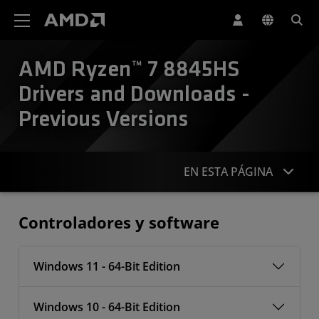
Declaración de accesibilidad del sitio web de AMD
AMD Ryzen™ 7 8845HS
Drivers and Downloads -
Previous Versions
EN ESTA PÁGINA
Controladores
Controladores y software
Windows 11 - 64-Bit Edition
Windows 10 - 64-Bit Edition