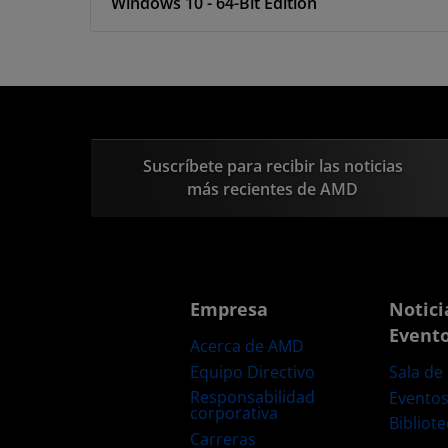
Windows 10 - 64-Bit Edition
Suscríbete para recibir las noticias
más recientes de AMD
Empresa
Notici
Event
Acerca de AMD
Equipo Directivo
Sala de
Responsabilidad
Evento
corporativa
Bibliot
Carreras