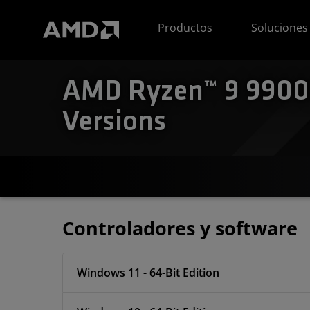
Declaración de accesibilidad del sitio web de AMD
Productos
Soluciones
AMD Ryzen™ 9 9900X
Versions
Controladores y software
Windows 11 - 64-Bit Edition