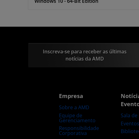
Windows 10 - 64-Bit Edition
Inscreva-se para receber as últimas
notícias da AMD
Empresa
Notíci
Event
Sobre a AMD
Equipe de
Sala de
Gerenciamento
Evento
Responsibilidade
Bibliot
Corporativa