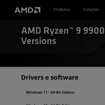
Declaração de acessibilidade do site da AMD
Produtos
Soluções
AMD Ryzen™ 9 9900X
Versions
Drivers e software
Windows 11 - 64-Bit Edition