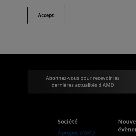
Accept
Abonnez-vous pour recevoir les
dernières actualités d'AMD
Société
Nouve
évène
À propos d'AMD