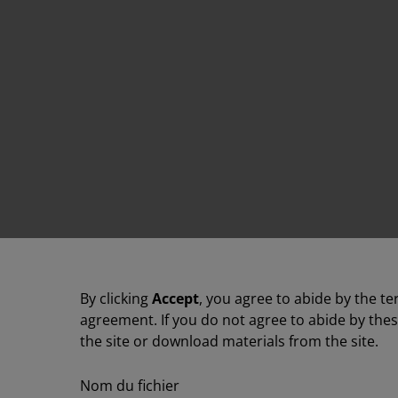
By clicking
Accept
, you agree to abide by the te
agreement. If you do not agree to abide by the
the site or download materials from the site.
Nom du fichier