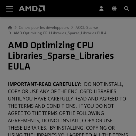
Déclaration d'accessibilité du site Web AMD
Centre pour les développeurs
AOCL-Sparse
AMD Optimizing CPU Libraries_Sparse_Libraries EULA
AMD Optimizing CPU
Libraries_Sparse_Libraries
EULA
IMPORTANT-READ CAREFULLY:
DO NOT INSTALL,
COPY OR USE ANY OF THE ENCLOSED LIBRARIES
UNTIL YOU HAVE CAREFULLY READ AND AGREED TO
THE TERMS AND CONDITIONS. IF YOU DO NOT
AGREE TO THE TERMS OF THE FOLLOWING
AGREEMENTS, DO NOT INSTALL, COPY OR USE
THESE LIBRARIES. BY INSTALLING, COPYING OR
USING THE LIBRARIES YOU AGREE TO ALL THE TERMS