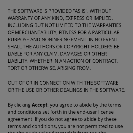
THE SOFTWARE IS PROVIDED "AS IS", WITHOUT
WARRANTY OF ANY KIND, EXPRESS OR IMPLIED,
INCLUDING BUT NOT LIMITED TO THE WARRANTIES
OF MERCHANTABILITY, FITNESS FOR A PARTICULAR
PURPOSE AND NONINFRINGEMENT. IN NO EVENT
SHALL THE AUTHORS OR COPYRIGHT HOLDERS BE
LIABLE FOR ANY CLAIM, DAMAGES OR OTHER
LIABILITY, WHETHER IN AN ACTION OF CONTRACT,
TORT OR OTHERWISE, ARISING FROM,
OUT OF OR IN CONNECTION WITH THE SOFTWARE
OR THE USE OR OTHER DEALINGS IN THE SOFTWARE.
By clicking
Accept
, you agree to abide by the terms
and conditions set forth in the end-user license
agreement. If you do not agree to abide by these
terms and conditions, you are not permitted to use