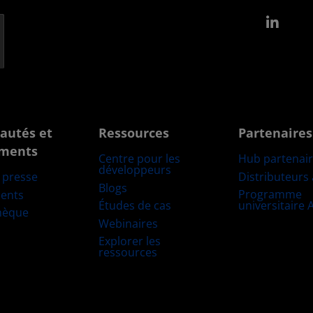
Link
autés et
Ressources
Partenaires
ments
Centre pour les
Hub partenai
développeurs
Distributeurs
e presse
Blogs
Programme
ents
Études de cas
universitaire
hèque
Webinaires
Explorer les
ressources