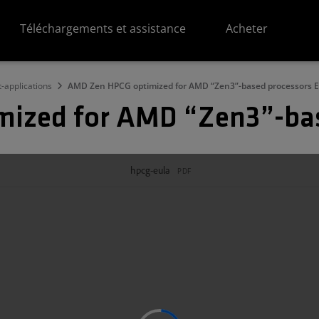
Téléchargements et assistance
Acheter
t-applications
AMD Zen HPCG optimized for AMD “Zen3”-based processors 
ized for AMD “Zen3”-ba