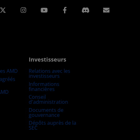
edIn
Instagram
Facebook
Inscripti
Investisseurs
res AMD
Relations avec les
investisseurs
 agréés
Informations
financières
 AMD
Conseil
d'administration
Documents de
gouvernance
Dépôts auprès de la
SEC