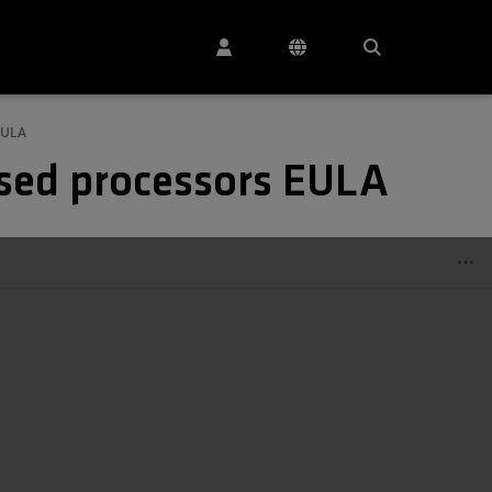
EULA
sed processors EULA