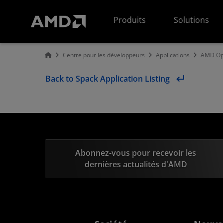
Déclaration d'accessibilité du site Web AMD
Produits
Solutions
Centre pour les développeurs
Applications
AMD Opt
Back to Spack Application Listing
Abonnez-vous pour recevoir les
dernières actualités d'AMD