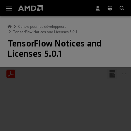
Déclaration d'accessibilité du site Web AMD
Centre pour les développeurs
TensorFlow Notices and Licenses 5.0.1
TensorFlow Notices and
Licenses 5.0.1